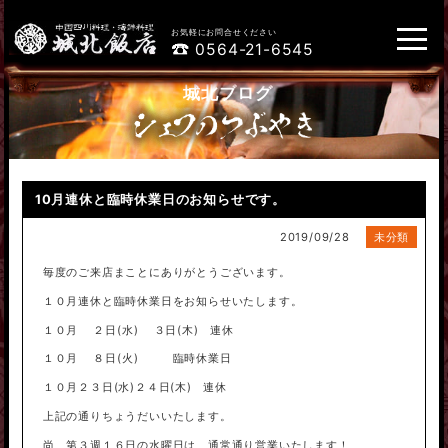
お気軽にお問合せください
0564-21-6545
城北ブログ
10月連休と臨時休業日のお知らせです。
2019/09/28
未分類
毎度のご来店まことにありがとうございます。
１０月連休と臨時休業日をお知らせいたします。
１０月 ２日(水) ３日(木) 連休
１０月 ８日(火) 臨時休業日
１０月２３日(水)２４日(木) 連休
上記の通りちょうだいいたします。
尚、第３週１６日の水曜日は、通常通り営業いたします！